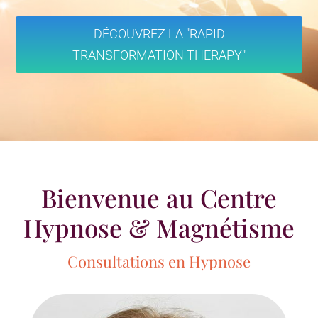
DÉCOUVREZ LA "RAPID
TRANSFORMATION THERAPY"
Bienvenue au Centre
Hypnose & Magnétisme
Consultations en Hypnose