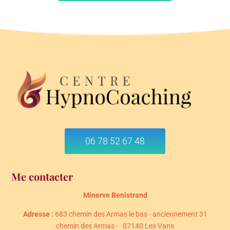
06 78 52 67 48
Me contacter
Minerve Benistrand
Adresse :
683 chemin des Armas le bas - anciennement 31
chemin des Armas - 07140 Les Vans