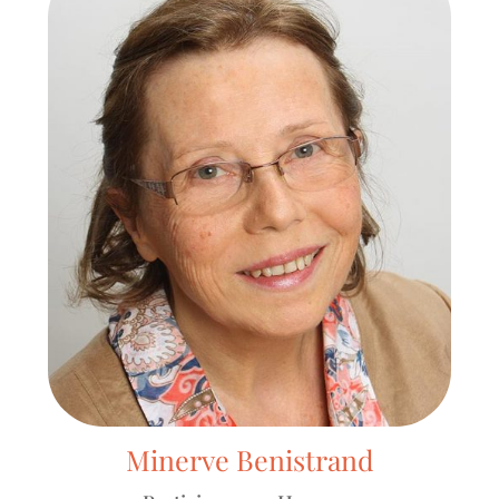
Minerve Benistrand