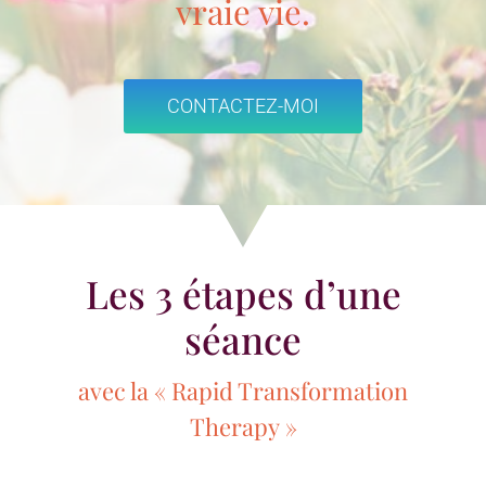
vraie vie.
CONTACTEZ-MOI
Les 3 étapes d’une
séance
avec la « Rapid Transformation
Therapy »