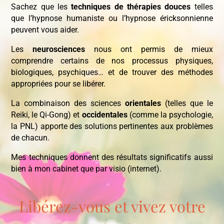
Sachez que les
techniques de thérapies douces
telles
que l’hypnose humaniste ou l’hypnose éricksonnienne
peuvent vous aider.
Les
neurosciences
nous ont permis de mieux
comprendre certains de nos processus physiques,
biologiques, psychiques… et de trouver des méthodes
appropriées pour se libérer.
La combinaison des sciences
orientales
(telles que le
Reiki, le Qi-Gong) et
occidentales
(comme la psychologie,
la PNL) apporte des solutions pertinentes aux problèmes
de chacun.
Mes techniques donnent des résultats significatifs aussi
bien à mon cabinet que par visio (internet).
Libérez-vous et vivez votre