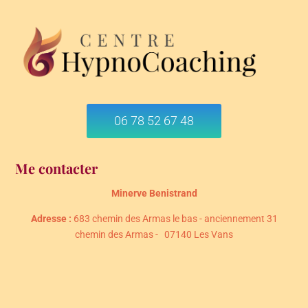
06 78 52 67 48
Me contacter
Minerve Benistrand
Adresse :
683 chemin des Armas le bas - anciennement 31
chemin des Armas - 07140 Les Vans