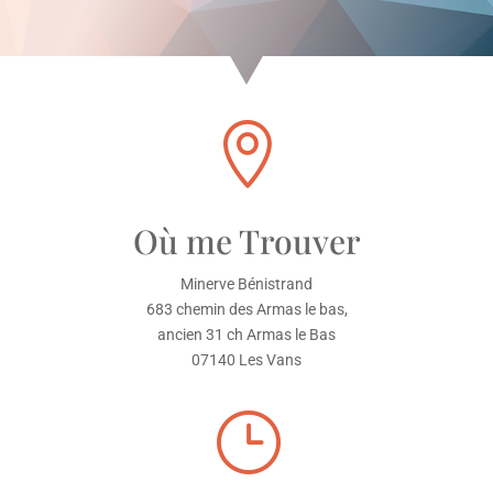

Où me Trouver
Minerve Bénistrand
683 chemin des Armas le bas,
ancien 31 ch Armas le Bas
07140 Les Vans
}