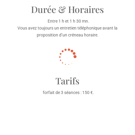
Durée & Horaires
Entre 1 h et 1 h 30 mn.
Vous avez toujours un entretien téléphonique avant la
proposition d’un créneau horaire.

Tarifs
forfait de 3 séances : 150 €.