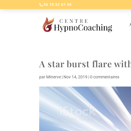
06 78 52 67 48
A
A star burst flare wit
par
MInerve
|
Nov 14, 2019
|
0 commentaires