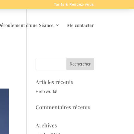
Tarifs & Rendez-vous
éroulement d’une Séance
Me contacter
Articles récents
Hello world!
Commentaires récents
Archives