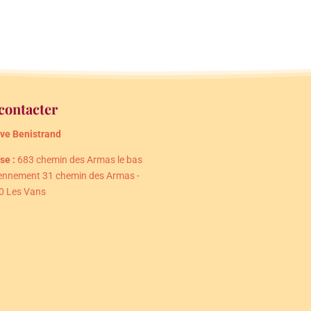
contacter
ve Benistrand
se :
683 chemin des Armas le bas
iennement 31 chemin des Armas -
0 Les Vans